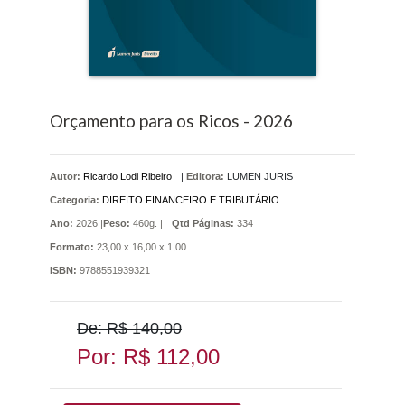
Orçamento para os Ricos - 2026
Autor:
Ricardo Lodi Ribeiro
|
Editora:
LUMEN JURIS
Categoria:
DIREITO FINANCEIRO E TRIBUTÁRIO
Ano:
2026 |
Peso:
460g. |
Qtd Páginas:
334
Formato:
23,00 x 16,00 x 1,00
ISBN:
9788551939321
De: R$ 140,00
Por: R$ 112,00