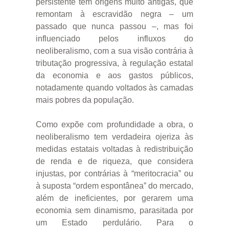
persistente tem origens muito antigas, que
remontam à escravidão negra – um
passado que nunca passou –, mas foi
influenciado pelos influxos do
neoliberalismo, com a sua visão contrária à
tributação progressiva, à regulação estatal
da economia e aos gastos públicos,
notadamente quando voltados às camadas
mais pobres da população.
Como expõe com profundidade a obra, o
neoliberalismo tem verdadeira ojeriza às
medidas estatais voltadas à redistribuição
de renda e de riqueza, que considera
injustas, por contrárias à “meritocracia” ou
à suposta “ordem espontânea” do mercado,
além de ineficientes, por gerarem uma
economia sem dinamismo, parasitada por
um Estado perdulário. Para o