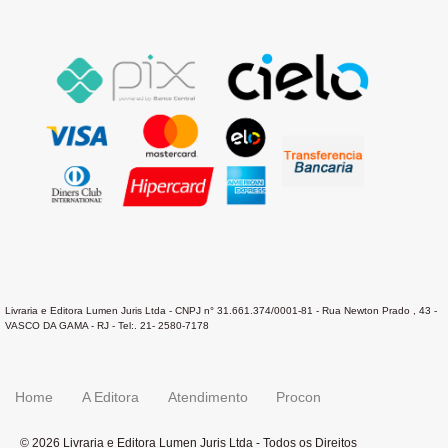
Livraria e Editora Lumen Juris Ltda - CNPJ n° 31.661.374/0001-81 - Rua Newton Prado , 43 -
VASCO DA GAMA - RJ - Tel:. 21- 2580-7178
Home
A Editora
Atendimento
Procon
© 2026 Livraria e Editora Lumen Juris Ltda - Todos os Direitos