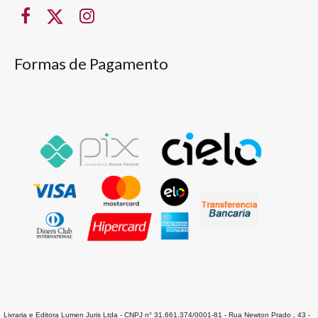
Formas de Pagamento
Livraria e Editora Lumen Juris Ltda - CNPJ n° 31.661.374/0001-81 - Rua Newton Prado , 43 -