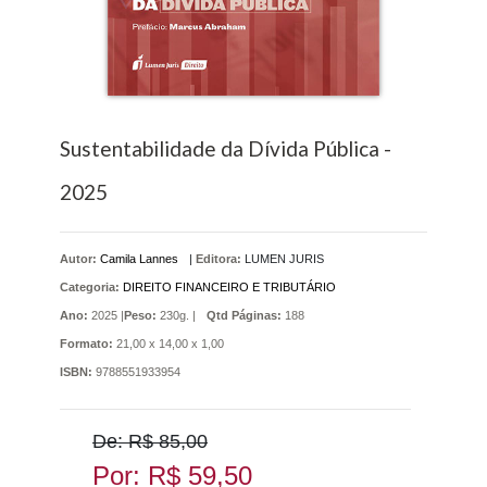
Sustentabilidade da Dívida Pública -
2025
Autor:
Camila Lannes
|
Editora:
LUMEN JURIS
Categoria:
DIREITO FINANCEIRO E TRIBUTÁRIO
Ano:
2025 |
Peso:
230g. |
Qtd Páginas:
188
Formato:
21,00 x 14,00 x 1,00
ISBN:
9788551933954
De: R$ 85,00
Por: R$ 59,50