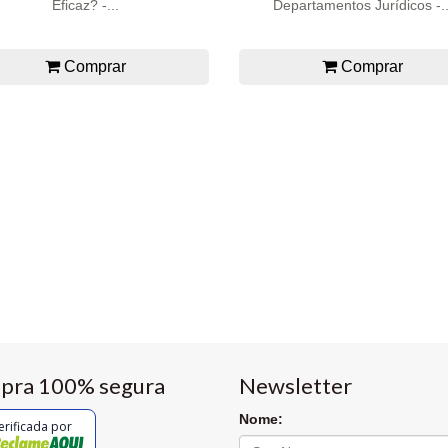
Eficaz? -...
Departamentos Jurídicos -..
Comprar
Comprar
pra 100% segura
Newsletter
Nome:
erificada por