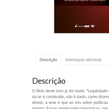
Descrição
Informação adicional
Descrição
O título deste livro já diz muito: “Legalidad
da lei é construído, não é dado, como dizemo
direito, a tese é que as leis sobre polític
próprio. Essas imprecisões linguísticas, t