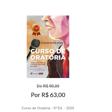
De R$ 90,00
Por R$ 63,00
Curso de Oratória - 5ª Ed. - 2025