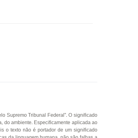
 pelo Supremo Tribunal Federal”. O significado
ica, do ambiente. Especificamente aplicada ao
ois o texto não é portador de um significado
gicas da linguagem humana, não são falhas a