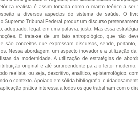
tórica realista é assim tomada como o marco teórico a ser 
speito a diversos aspectos do sistema de saúde. O liv
, o Supremo Tribunal Federal produz um discurso pretensamente 
o, adequado, legal, em uma palavra, justo. Mas essa estratég
oções. E trata-se de um fato antropológico, que não deve 
e são conceitos que expressam discursos, sendo, portanto, p
s. Nessa abordagem, um aspecto inovador é a utilização da m
istas da modernidade. A utilização de estratégias de abor
ribuição original e até surpreendente para o leitor moderno.
odo realista, ou seja, descritivo, analítico, epistemológico, c
ndo o contexto. Apoiado em sólida bibliografia, cuidadosamente
aplicação prática interessa a todos os que trabalham com o dire