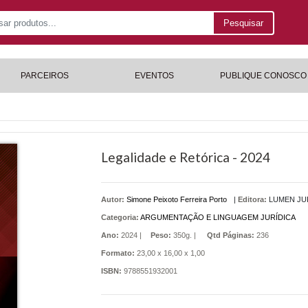
Pesquisar
PARCEIROS
EVENTOS
PUBLIQUE CONOSCO
Legalidade e Retórica - 2024
Autor:
Simone Peixoto Ferreira Porto
|
Editora:
LUMEN JU
Categoria:
ARGUMENTAÇÃO E LINGUAGEM JURÍDICA
Ano:
2024 |
Peso:
350g. |
Qtd Páginas:
236
Formato:
23,00 x 16,00 x 1,00
ISBN:
9788551932001