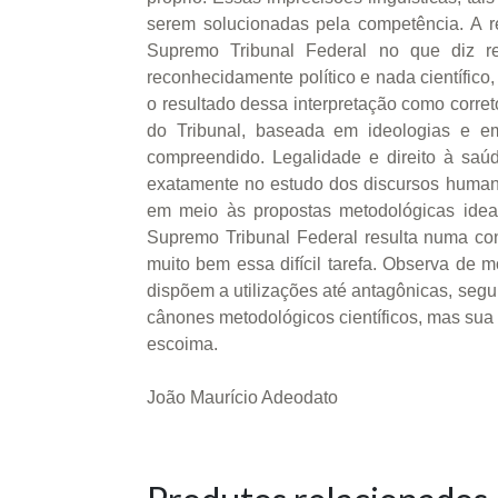
serem solucionadas pela competência. A re
Supremo Tribunal Federal no que diz re
reconhecidamente político e nada científico
o resultado dessa interpretação como corret
do Tribunal, baseada em ideologias e em
compreendido. Legalidade e direito à saúd
exatamente no estudo dos discursos humano
em meio às propostas metodológicas ideal
Supremo Tribunal Federal resulta numa cont
muito bem essa difícil tarefa. Observa de m
dispõem a utilizações até antagônicas, segu
cânones metodológicos científicos, mas sua 
escoima.
João Maurício Adeodato