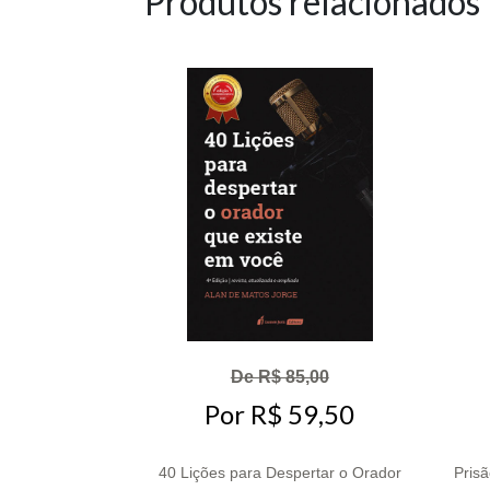
Produtos relacionados
De R$ 85,00
Por R$ 59,50
40 Lições para Despertar o Orador
Prisã