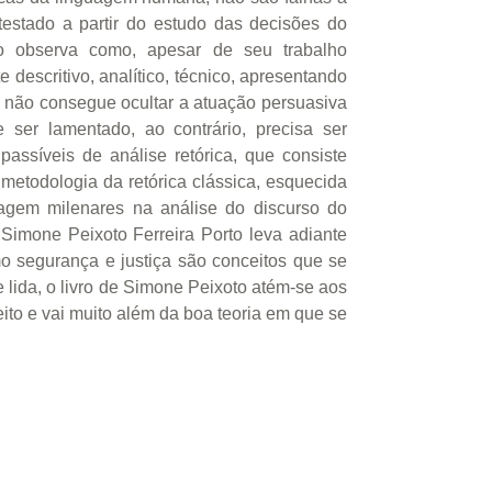
testado a partir do estudo das decisões do
ro observa como, apesar de seu trabalho
descritivo, analítico, técnico, apresentando
ia não consegue ocultar a atuação persuasiva
ser lamentado, ao contrário, precisa ser
assíveis de análise retórica, que consiste
etodologia da retórica clássica, esquecida
dagem milenares na análise do discurso do
 Simone Peixoto Ferreira Porto leva adiante
omo segurança e justiça são conceitos que se
 lida, o livro de Simone Peixoto atém-se aos
ito e vai muito além da boa teoria em que se