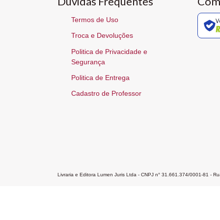
Dúvidas Frequentes
Com
Termos de Uso
V
Troca e Devoluções
Politica de Privacidade e
Segurança
Politica de Entrega
Cadastro de Professor
Livraria e Editora Lumen Juris Ltda - CNPJ n° 31.661.374/0001-81 - 
Home
A Editora
Atendimento
Pr