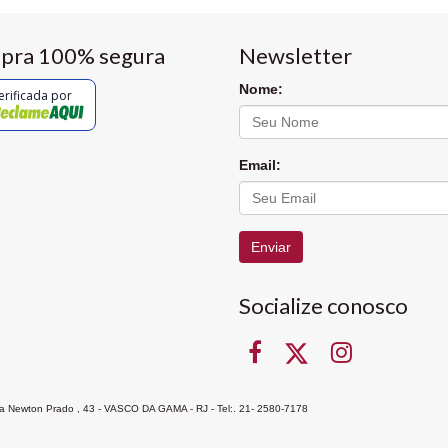
pra 100% segura
Newsletter
Nome:
erificada por
Email:
Enviar
Socialize conosco
Rua Newton Prado , 43 - VASCO DA GAMA - RJ - Tel:. 21- 2580-7178