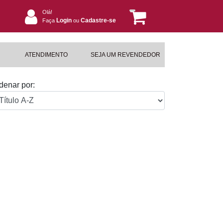
Olá!
Login
Cadastre-se
Faça
ou
ATENDIMENTO
SEJA UM REVENDEDOR
denar por: