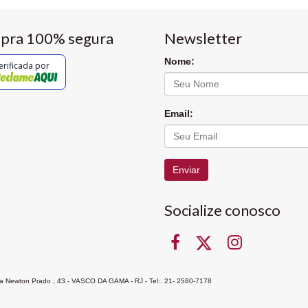
pra 100% segura
Newsletter
Nome:
erificada por
Email:
Enviar
Socialize conosco
Rua Newton Prado , 43 - VASCO DA GAMA - RJ - Tel:. 21- 2580-7178