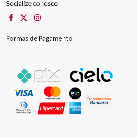
Socialize conosco
Formas de Pagamento