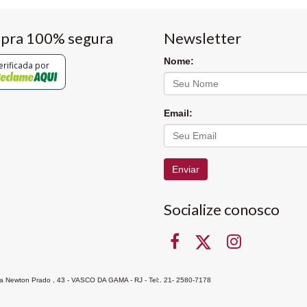
pra 100% segura
Newsletter
Nome:
erificada por
Email:
Enviar
Socialize conosco
Rua Newton Prado , 43 - VASCO DA GAMA - RJ - Tel:. 21- 2580-7178