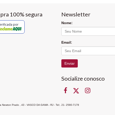
pra 100% segura
Newsletter
Nome:
erificada por
Email:
Enviar
Socialize conosco
Rua Newton Prado , 43 - VASCO DA GAMA - RJ - Tel:. 21- 2580-7178