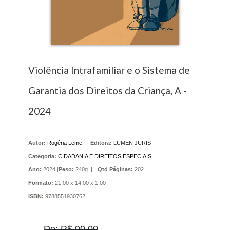
Violência Intrafamiliar e o Sistema de
Garantia dos Direitos da Criança, A -
2024
Autor:
Rogéria Leme
|
Editora:
LUMEN JURIS
Categoria:
CIDADANIA E DIREITOS ESPECIAIS
Ano:
2024 |
Peso:
240g. |
Qtd Páginas:
202
Formato:
21,00 x 14,00 x 1,00
ISBN:
9788551930762
De: R$ 90,00