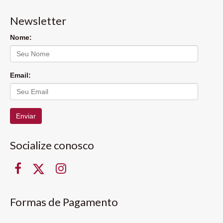
Newsletter
Nome:
Email:
Enviar
Socialize conosco
Formas de Pagamento