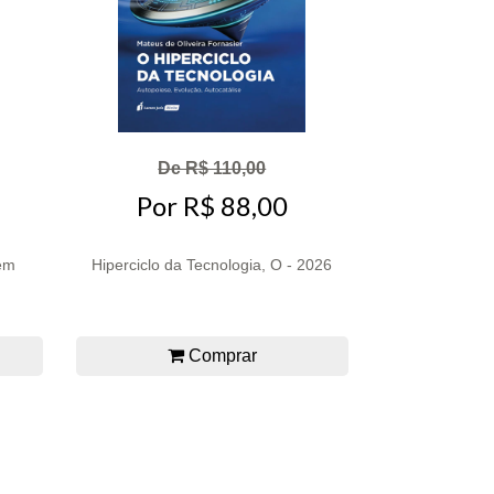
De R$ 110,00
Por R$ 88,00
em
Hiperciclo da Tecnologia, O - 2026
Comprar