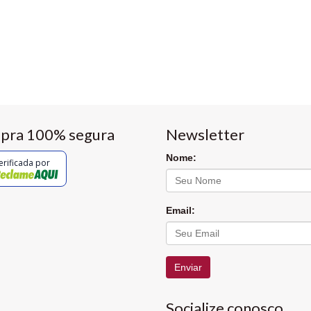
pra 100% segura
Newsletter
Nome:
erificada por
Email:
Enviar
Socialize conosco