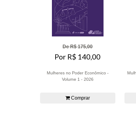
De R$ 175,00
Por R$ 140,00
Mulheres no Poder Econômico -
Mulh
Volume 1 - 2026
Comprar