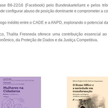
se B6-22/16 (Facebook) pelo Bundeskartellamt e pelos tri
pode configurar abuso de posição dominante e comprometer a co
iálogo inédito entre o CADE e a ANPD, explorando o potencial d
o, Thalita Fresneda oferece uma contribuição essencial ao
conômico, da Proteção de Dados e da Justiça Competitiva.