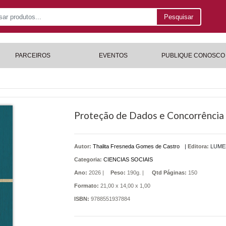
Pesquisar
PARCEIROS
EVENTOS
PUBLIQUE CONOSCO
Proteção de Dados e Concorrência 
Autor:
Thalita Fresneda Gomes de Castro
|
Editora:
LUME
Categoria:
CIENCIAS SOCIAIS
Ano:
2026 |
Peso:
190g. |
Qtd Páginas:
150
Formato:
21,00 x 14,00 x 1,00
ISBN:
9788551937884