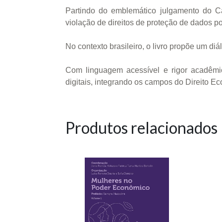
Partindo do emblemático julgamento do Ca
violação de direitos de proteção de dados 
No contexto brasileiro, o livro propõe um d
Com linguagem acessível e rigor acadêmic
digitais, integrando os campos do Direito E
Produtos relacionados