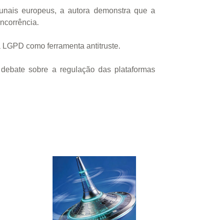
bunais europeus, a autora demonstra que a
ncorrência.
a LGPD como ferramenta antitruste.
 debate sobre a regulação das plataformas