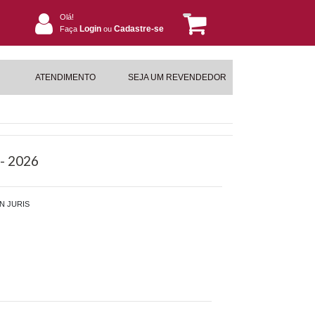
Olá!
Login
Cadastre-se
Faça
ou
ATENDIMENTO
SEJA UM REVENDEDOR
- 2026
N JURIS