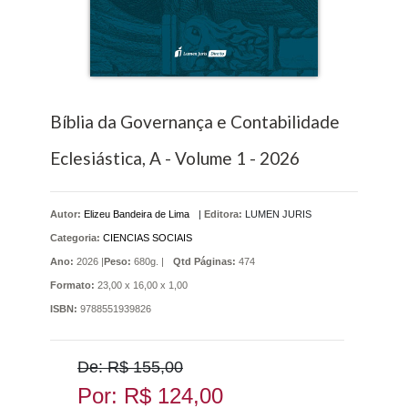
Bíblia da Governança e Contabilidade
Eclesiástica, A - Volume 1 - 2026
Autor:
Elizeu Bandeira de Lima
|
Editora:
LUMEN JURIS
Categoria:
CIENCIAS SOCIAIS
Ano:
2026 |
Peso:
680g. |
Qtd Páginas:
474
Formato:
23,00 x 16,00 x 1,00
ISBN:
9788551939826
De: R$ 155,00
Por: R$ 124,00