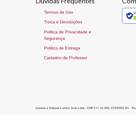
Dúvidas Frequentes
Com
Termos de Uso
V
Troca e Devoluções
Politica de Privacidade e
Segurança
Politica de Entrega
Cadastro de Professor
Livraria e Editora Lumen Juris Ltda - CNPJ n° 31.661.374/0001-81 - 
Home
A Editora
Atendimento
Pr