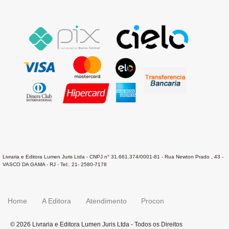
Livraria e Editora Lumen Juris Ltda - CNPJ n° 31.661.374/0001-81 - Rua Newton Prado , 43 -
VASCO DA GAMA - RJ - Tel:. 21- 2580-7178
Home
A Editora
Atendimento
Procon
© 2026 Livraria e Editora Lumen Juris Ltda - Todos os Direitos