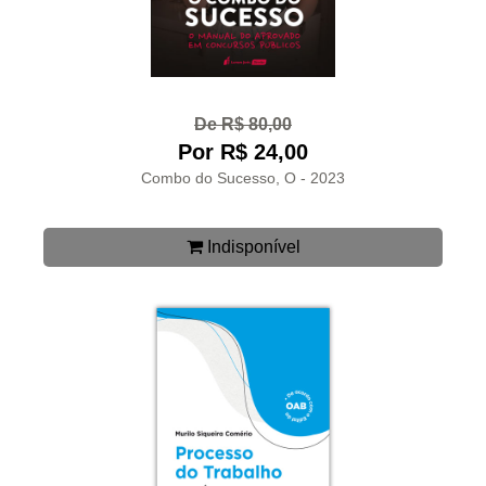
De R$ 80,00
Por R$ 24,00
Combo do Sucesso, O - 2023
Indisponível