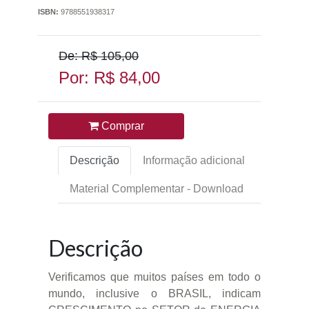
ISBN:
9788551938317
De: R$ 105,00
Por: R$ 84,00
Comprar
Descrição
Informação adicional
Material Complementar - Download
Descrição
Verificamos que muitos países em todo o
mundo, inclusive o BRASIL, indicam