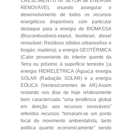
CRESCIMENTO no SETOR de ENERGIA
RENOVÁVEL visando assegurar o
desenvolvimento de todos os recursos
energéticos disponíveis com particular
destaque para a energia de BIOMASSA
(Biocombustíveis-etanol, biodiesel, diesel
renovável; Resíduos sólidos urbanos/lixo e
biogás; madeira); a energia GEOTÉRMICA
(Calor proveniente do interior quente da
Terra ou próximo à superfície terrestre );a
energia HIDRELÉTRICA (Água);a energia
SOLAR (Radiação SOLAR) e a energia
EÓLICA (Ventos/correntes de AR).Assim
restando nos dias de hoje relativamente
bem caracterizada “uma tendência global
em direção aos recursos renováveis”
referidos recursos “tornaram-se um ponto
focal do movimento ambientalista, tanto
política quanto economicamente” sendo