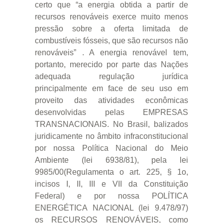
certo que “a energia obtida a partir de
recursos renováveis exerce muito menos
pressão sobre a oferta limitada de
combustíveis fósseis, que são recursos não
renováveis” . A energia renovável tem,
portanto, merecido por parte das Nações
adequada regulação jurídica
principalmente em face de seu uso em
proveito das atividades econômicas
desenvolvidas pelas EMPRESAS
TRANSNACIONAIS. No Brasil, balizados
juridicamente no âmbito infraconstitucional
por nossa Política Nacional do Meio
Ambiente (lei 6938/81), pela lei
9985/00(Regulamenta o art. 225, § 1o,
incisos I, II, III e VII da Constituição
Federal) e por nossa POLÍTICA
ENERGÉTICA NACIONAL (lei 9.478/97)
os RECURSOS RENOVÁVEIS, como