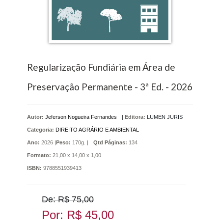
Regularização Fundiária em Área de
Preservação Permanente - 3ª Ed. - 2026
Autor:
Jeferson Nogueira Fernandes
|
Editora:
LUMEN JURIS
Categoria:
DIREITO AGRÁRIO E AMBIENTAL
Ano:
2026 |
Peso:
170g. |
Qtd Páginas:
134
Formato:
21,00 x 14,00 x 1,00
ISBN:
9788551939413
De: R$ 75,00
Por: R$ 45,00