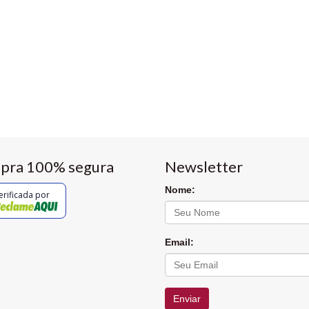
pra 100% segura
Newsletter
Nome:
erificada por
Email:
Enviar