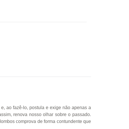
s e, ao fazê-lo, postula e exige não apenas a
assim, renova nosso olhar sobre o passado.
uilombos comprova de forma contundente que