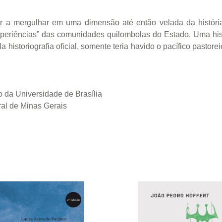
tor a mergulhar em uma dimensão até então velada da históri
-experiências” das comunidades quilombolas do Estado. Uma his
a historiografia oficial, somente teria havido o pacífico pastor
o da Universidade de Brasília
ral de Minas Gerais