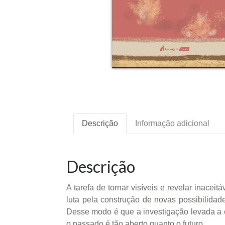
Descrição
Informação adicional
Descrição
A tarefa de tornar visíveis e revelar inacei
luta pela construção de novas possibilida
Desse modo é que a investigação levada a 
o passado é tão aberto quanto o futuro.