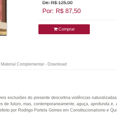
De: R$ 125,00
Por: R$ 87,50
Comprar
Material Complementar - Download
táveis exclusões do presente descortina violências naturalizada
des de futuro, mas, contemporaneamente, aguça, aprofunda e, 
efeito por Rodrigo Portela Gomes em Constitucionalismo e Q