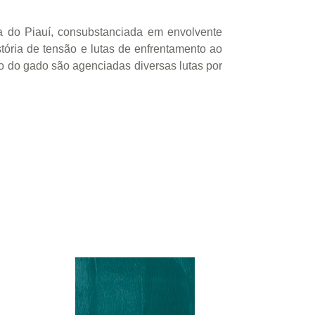
a do Piauí, consubstanciada em envolvente
tória de tensão e lutas de enfrentamento ao
eio do gado são agenciadas diversas lutas por