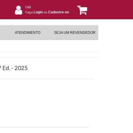
Olá!
Login
Cadastre-se
Faça
ou
ATENDIMENTO
SEJA UM REVENDEDOR
 Ed. - 2025