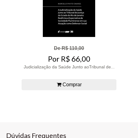
De R$ 110,00
Por R$ 66,00
Judicialização da Saúde Junto aoTribunal de...
Comprar
Dúvidas Frequentes