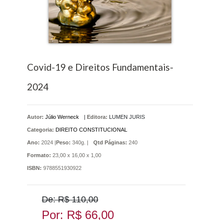
Covid-19 e Direitos Fundamentais-
2024
Autor:
Júlio Werneck
|
Editora:
LUMEN JURIS
Categoria:
DIREITO CONSTITUCIONAL
Ano:
2024 |
Peso:
340g. |
Qtd Páginas:
240
Formato:
23,00 x 16,00 x 1,00
ISBN:
9788551930922
De: R$ 110,00
Por: R$ 66,00