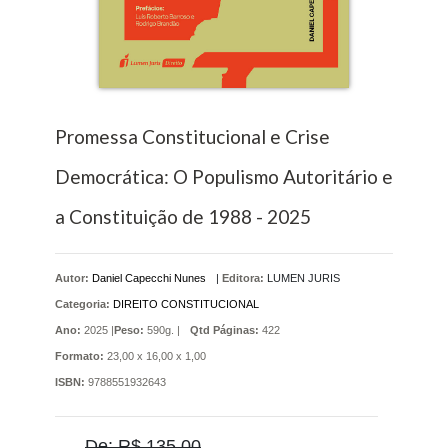
Promessa Constitucional e Crise
Democrática: O Populismo Autoritário e
a Constituição de 1988 - 2025
Autor:
Daniel Capecchi Nunes
|
Editora:
LUMEN JURIS
Categoria:
DIREITO CONSTITUCIONAL
Ano:
2025 |
Peso:
590g. |
Qtd Páginas:
422
Formato:
23,00 x 16,00 x 1,00
ISBN:
9788551932643
De: R$ 135,00