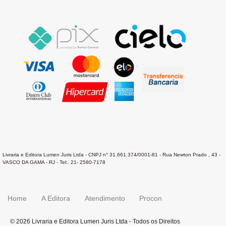
Livraria e Editora Lumen Juris Ltda - CNPJ n° 31.661.374/0001-81 - Rua Newton Prado , 43 -
VASCO DA GAMA - RJ - Tel:. 21- 2580-7178
Home
A Editora
Atendimento
Procon
© 2026 Livraria e Editora Lumen Juris Ltda - Todos os Direitos