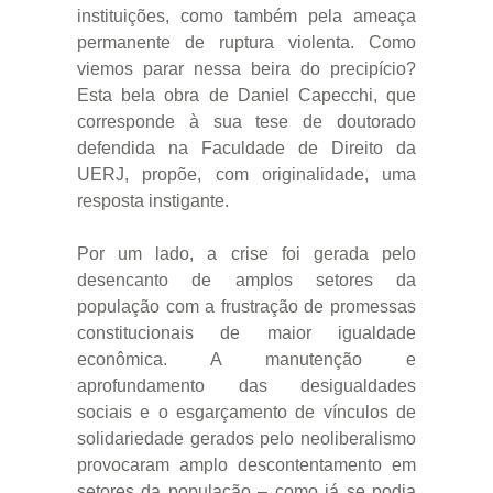
instituições, como também pela ameaça
permanente de ruptura violenta. Como
viemos parar nessa beira do precipício?
Esta bela obra de Daniel Capecchi, que
corresponde à sua tese de doutorado
defendida na Faculdade de Direito da
UERJ, propõe, com originalidade, uma
resposta instigante.
Por um lado, a crise foi gerada pelo
desencanto de amplos setores da
população com a frustração de promessas
constitucionais de maior igualdade
econômica. A manutenção e
aprofundamento das desigualdades
sociais e o esgarçamento de vínculos de
solidariedade gerados pelo neoliberalismo
provocaram amplo descontentamento em
setores da população – como já se podia