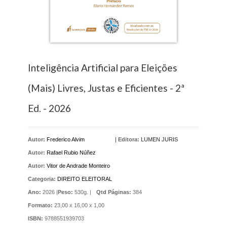
Inteligência Artificial para Eleições
(Mais) Livres, Justas e Eficientes - 2ª
Ed. - 2026
Autor:
Frederico Alvim
|
Editora:
LUMEN JURIS
Autor:
Rafael Rubio Núñez
Autor:
Vitor de Andrade Monteiro
Categoria:
DIREITO ELEITORAL
Ano:
2026 |
Peso:
530g. |
Qtd Páginas:
384
Formato:
23,00 x 16,00 x 1,00
ISBN:
9788551939703