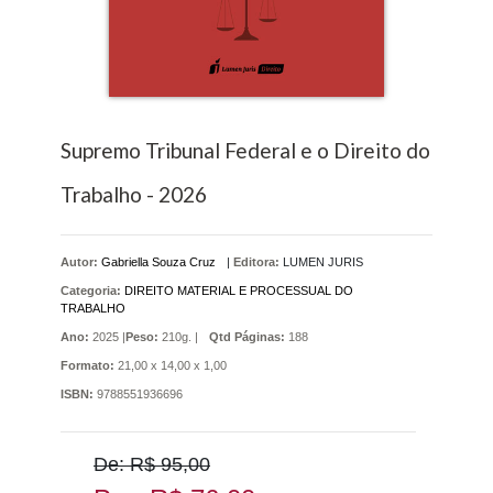
Supremo Tribunal Federal e o Direito do
Trabalho - 2026
Autor:
Gabriella Souza Cruz
|
Editora:
LUMEN JURIS
Categoria:
DIREITO MATERIAL E PROCESSUAL DO
TRABALHO
Ano:
2025 |
Peso:
210g. |
Qtd Páginas:
188
Formato:
21,00 x 14,00 x 1,00
ISBN:
9788551936696
De: R$ 95,00