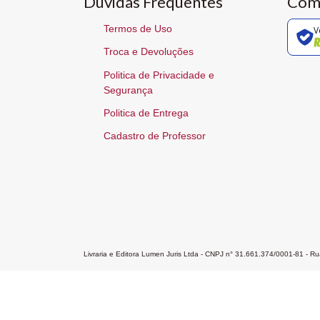
Dúvidas Frequentes
Com
Termos de Uso
V
Troca e Devoluções
Politica de Privacidade e
Segurança
Politica de Entrega
Cadastro de Professor
Livraria e Editora Lumen Juris Ltda - CNPJ n° 31.661.374/0001-81 - 
Home
A Editora
Atendimento
Pr