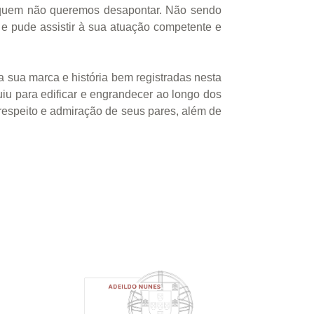
a quem não queremos desapontar. Não sendo
 e pude assistir à sua atuação competente e
a sua marca e história bem registradas nesta
buiu para edificar e engrandecer ao longo dos
respeito e admiração de seus pares, além de