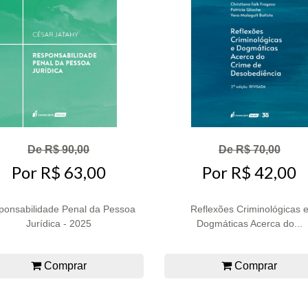
De R$ 90,00
De R$ 70,00
Por R$ 63,00
Por R$ 42,00
ponsabilidade Penal da Pessoa
Reflexões Criminológicas 
Jurídica - 2025
Dogmáticas Acerca do...
Comprar
Comprar