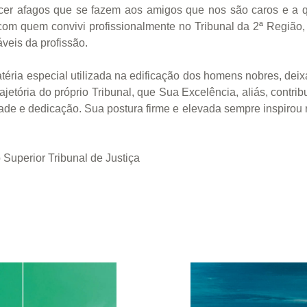
recer afagos que se fazem aos amigos que nos são caros e 
om quem convivi profissionalmente no Tribunal da 2ª Região,
veis da profissão.
éria especial utilizada na edificação dos homens nobres, deix
ajetória do próprio Tribunal, que Sua Excelência, aliás, contri
de e dedicação. Sua postura firme e elevada sempre inspirou 
 Superior Tribunal de Justiça