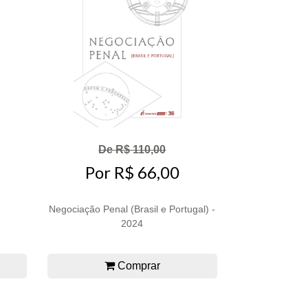
De R$ 110,00
Por R$ 66,00
e
Negociação Penal (Brasil e Portugal) -
2024
Comprar