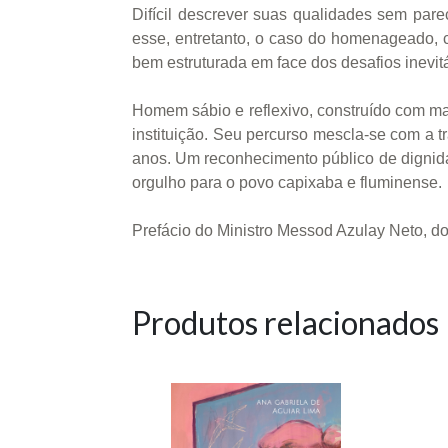
Difícil descrever suas qualidades sem pa
esse, entretanto, o caso do homenageado, c
bem estruturada em face dos desafios inevitá
Homem sábio e reflexivo, construído com mat
instituição. Seu percurso mescla-se com a tr
anos. Um reconhecimento público de dignida
orgulho para o povo capixaba e fluminense.
Prefácio do Ministro Messod Azulay Neto, do
Produtos relacionados