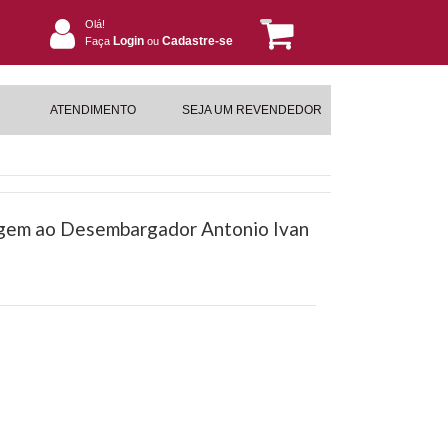
Olá!
Login
Cadastre-se
Faça
ou
ATENDIMENTO
SEJA UM REVENDEDOR
gem ao Desembargador Antonio Ivan