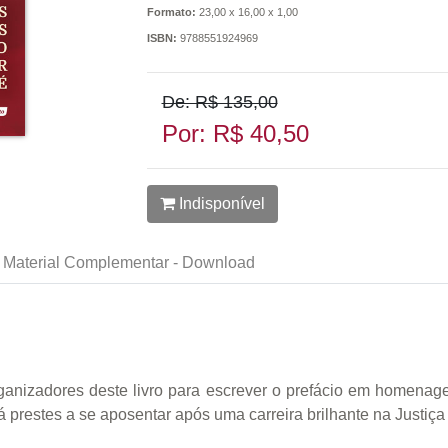
Formato:
23,00 x 16,00 x 1,00
ISBN:
9788551924969
De: R$ 135,00
Por: R$ 40,50
Indisponível
Material Complementar - Download
organizadores deste livro para escrever o prefácio em homen
á prestes a se aposentar após uma carreira brilhante na Justiça