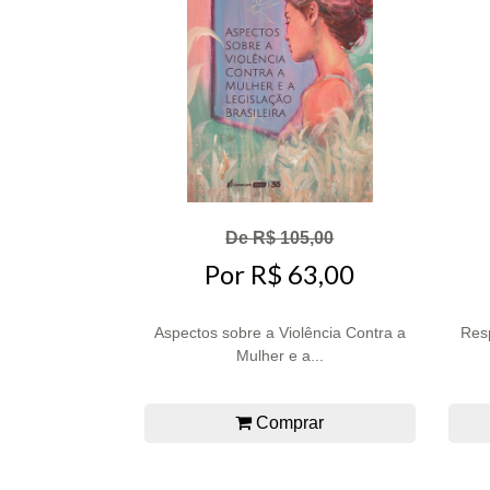
De R$ 105,00
Por R$ 63,00
Aspectos sobre a Violência Contra a
Res
Mulher e a...
Comprar