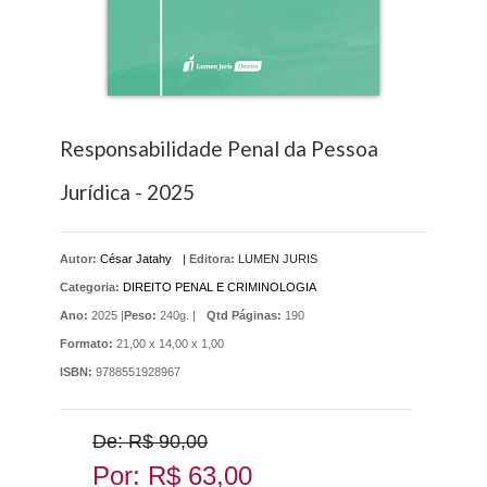
Responsabilidade Penal da Pessoa
Jurídica - 2025
Autor:
César Jatahy
|
Editora:
LUMEN JURIS
Categoria:
DIREITO PENAL E CRIMINOLOGIA
Ano:
2025 |
Peso:
240g. |
Qtd Páginas:
190
Formato:
21,00 x 14,00 x 1,00
ISBN:
9788551928967
De: R$ 90,00
Por: R$ 63,00