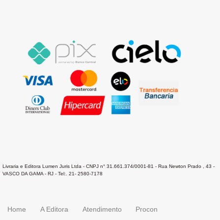
Livraria e Editora Lumen Juris Ltda - CNPJ n° 31.661.374/0001-81 - Rua Newton Prado , 43 -
VASCO DA GAMA - RJ - Tel:. 21- 2580-7178
Home
A Editora
Atendimento
Procon