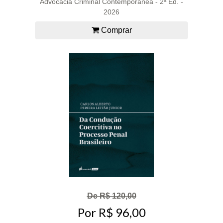
Advocacia Criminal Contemporânea - 2ª Ed. -
2026
Comprar
De R$ 120,00
Por R$ 96,00