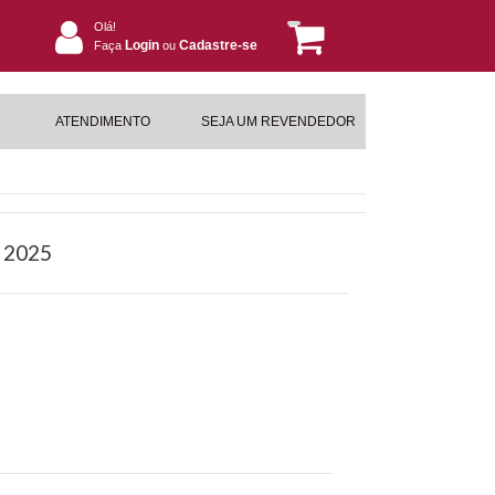
Olá!
Login
Cadastre-se
Faça
ou
ATENDIMENTO
SEJA UM REVENDEDOR
- 2025