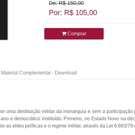
De: R$ 150,00
Por: R$ 105,00
Comprar
Material Complementar - Download
por uma destituição militar da monarquia e sem a participação
ano e democrático instituído. Primeiro, no Estado Novo na d
 as elites políticas e o regime militar, através da Lei 6.683/79