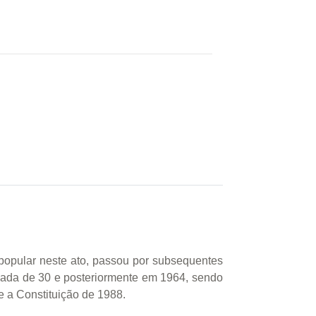
 popular neste ato, passou por subsequentes
écada de 30 e posteriormente em 1964, sendo
 e a Constituição de 1988.