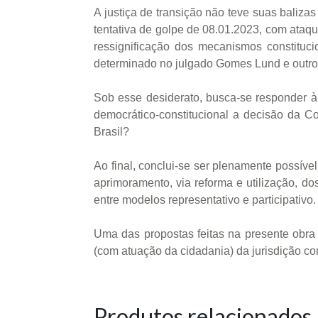
A justiça de transição não teve suas balizas
tentativa de golpe de 08.01.2023, com ataque
ressignificação dos mecanismos constituci
determinado no julgado Gomes Lund e outros 
Sob esse desiderato, busca-se responder à s
democrático-constitucional a decisão da C
Brasil?
Ao final, conclui-se ser plenamente possível
aprimoramento, via reforma e utilização, do
entre modelos representativo e participativo.
Uma das propostas feitas na presente ob
(com atuação da cidadania) da jurisdição co
Produtos relacionados