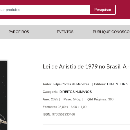
Pesquisar
PARCEIROS
EVENTOS
PUBLIQUE CONOSCO
Lei de Anistia de 1979 no Brasil, A 
Autor:
Filipe Cortes de Menezes
|
Editora:
LUMEN JURIS
Categoria:
DIREITOS HUMANOS
Ano:
2025 |
Peso:
540g. |
Qtd Páginas:
390
Formato:
23,00 x 16,00 x 1,00
ISBN:
9788551933466