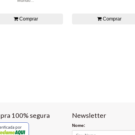
Mundo...
Comprar
Comprar
pra 100% segura
Newsletter
Nome:
erificada por