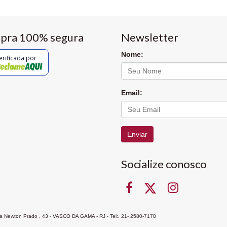
pra 100% segura
Newsletter
Nome:
erificada por
Email:
Enviar
Socialize conosco
Rua Newton Prado , 43 - VASCO DA GAMA - RJ - Tel:. 21- 2580-7178