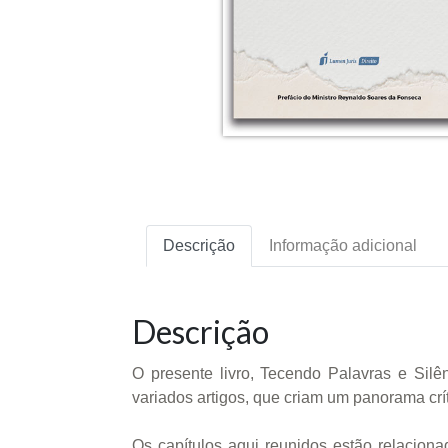
Descrição
Informação adicional
Descrição
O presente livro, Tecendo Palavras e Si
variados artigos, que criam um panorama crí
Os capítulos aqui reunidos estão relaciona