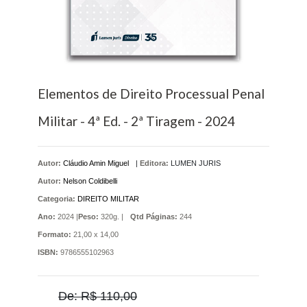
Elementos de Direito Processual Penal
Militar - 4ª Ed. - 2ª Tiragem - 2024
Autor:
Cláudio Amin Miguel
|
Editora:
LUMEN JURIS
Autor:
Nelson Coldibelli
Categoria:
DIREITO MILITAR
Ano:
2024 |
Peso:
320g. |
Qtd Páginas:
244
Formato:
21,00 x 14,00
ISBN:
9786555102963
De: R$ 110,00