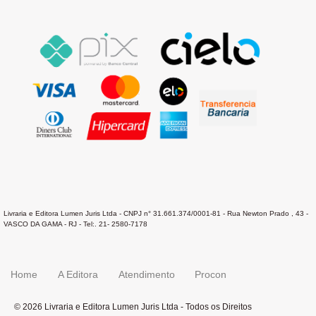
Livraria e Editora Lumen Juris Ltda - CNPJ n° 31.661.374/0001-81 - Rua Newton Prado , 43 -
VASCO DA GAMA - RJ - Tel:. 21- 2580-7178
Home
A Editora
Atendimento
Procon
© 2026 Livraria e Editora Lumen Juris Ltda - Todos os Direitos