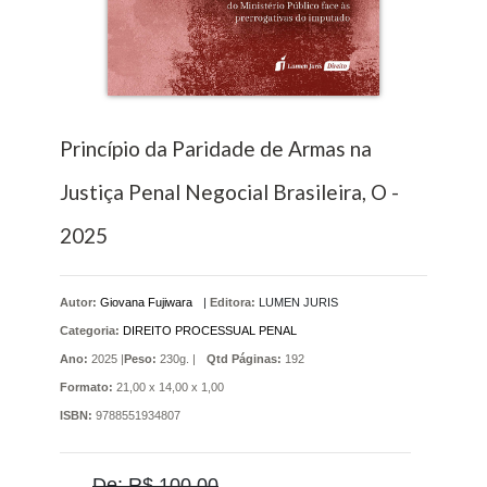
Princípio da Paridade de Armas na
Justiça Penal Negocial Brasileira, O -
2025
Autor:
Giovana Fujiwara
|
Editora:
LUMEN JURIS
Categoria:
DIREITO PROCESSUAL PENAL
Ano:
2025 |
Peso:
230g. |
Qtd Páginas:
192
Formato:
21,00 x 14,00 x 1,00
ISBN:
9788551934807
De: R$ 100,00