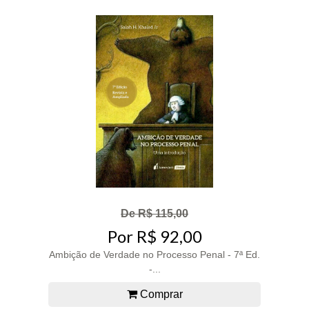
De R$ 115,00
Por R$ 92,00
Ambição de Verdade no Processo Penal - 7ª Ed.
-...
Comprar