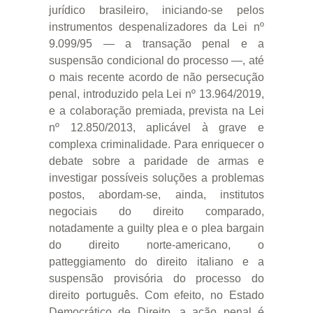
jurídico brasileiro, iniciando-se pelos
instrumentos despenalizadores da Lei nº
9.099/95 — a transação penal e a
suspensão condicional do processo —, até
o mais recente acordo de não persecução
penal, introduzido pela Lei nº 13.964/2019,
e a colaboração premiada, prevista na Lei
nº 12.850/2013, aplicável à grave e
complexa criminalidade. Para enriquecer o
debate sobre a paridade de armas e
investigar possíveis soluções a problemas
postos, abordam-se, ainda, institutos
negociais do direito comparado,
notadamente a guilty plea e o plea bargain
do direito norte-americano, o
patteggiamento do direito italiano e a
suspensão provisória do processo do
direito português. Com efeito, no Estado
Democrático de Direito, a ação penal é