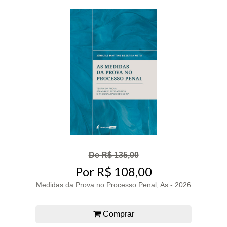
De R$ 135,00
Por R$ 108,00
Medidas da Prova no Processo Penal, As - 2026
Comprar