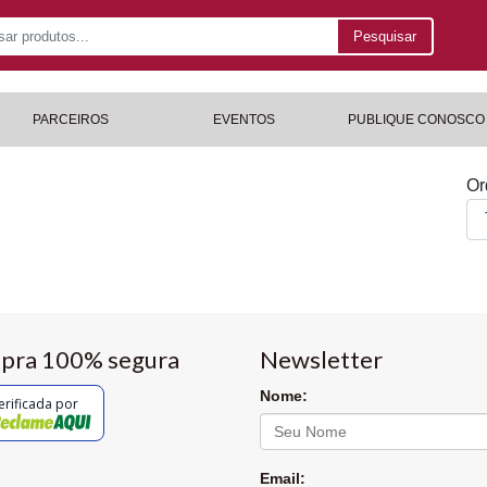
Pesquisar
PARCEIROS
EVENTOS
PUBLIQUE CONOSCO
Or
pra 100% segura
Newsletter
Nome:
erificada por
Email: