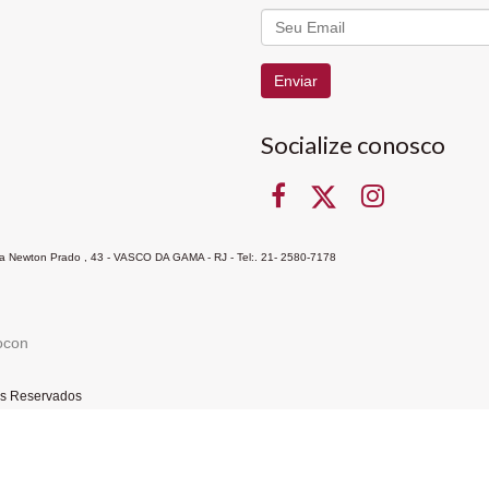
Enviar
Socialize conosco
Rua Newton Prado , 43 - VASCO DA GAMA - RJ - Tel:. 21- 2580-7178
ocon
tos Reservados