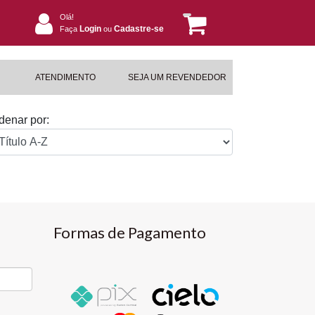
Olá!
Login
Cadastre-se
Faça
ou
ATENDIMENTO
SEJA UM REVENDEDOR
denar por:
Formas de Pagamento