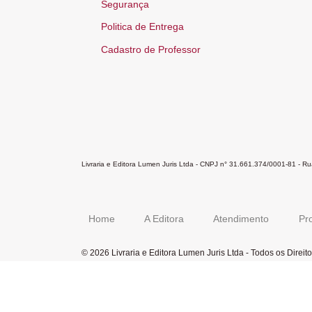
Segurança
Politica de Entrega
Cadastro de Professor
Livraria e Editora Lumen Juris Ltda - CNPJ n° 31.661.374/0001-81 - 
Home
A Editora
Atendimento
Pr
© 2026 Livraria e Editora Lumen Juris Ltda - Todos os Direi