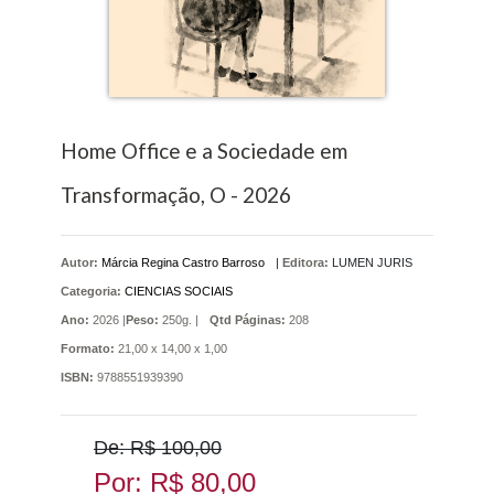
Home Office e a Sociedade em
Transformação, O - 2026
Autor:
Márcia Regina Castro Barroso
|
Editora:
LUMEN JURIS
Categoria:
CIENCIAS SOCIAIS
Ano:
2026 |
Peso:
250g. |
Qtd Páginas:
208
Formato:
21,00 x 14,00 x 1,00
ISBN:
9788551939390
De: R$ 100,00
Por: R$ 80,00