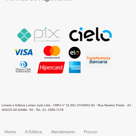
Livraria e Editora Lumen Juris Ltda - CNPJ n° 31.661.374/0001-81 - Rua Newton Prado , 43 -
VASCO DA GAMA - RJ - Tel:. 21- 2580-7178
Home
A Editora
Atendimento
Procon