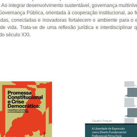
s. Ao integrar desenvolvimento sustentável, governança multiní
overnança Pública, orientada à cooperação institucional, ao 
das, conectadas e inovadoras fortalecem o ambiente para o 
e vida. Trata-se de uma reflexão jurídica e interdisciplinar 
do século XXI.