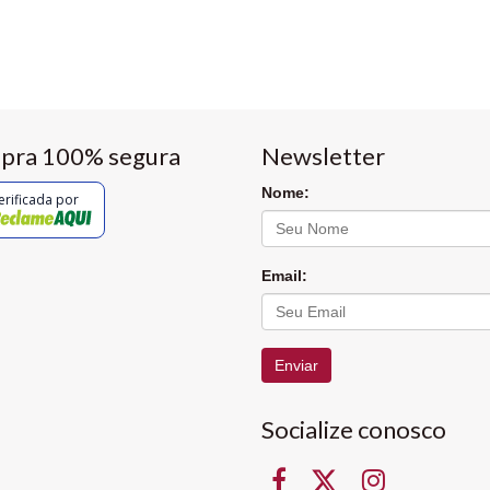
pra 100% segura
Newsletter
Nome:
erificada por
Email:
Enviar
Socialize conosco