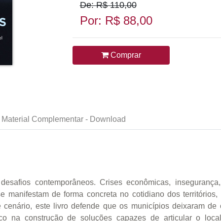
De: R$ 110,00
Por: R$ 88,00
Comprar
Material Complementar - Download
esafios contemporâneos. Crises econômicas, insegurança, f
 manifestam de forma concreta no cotidiano dos territórios,
cenário, este livro defende que os municípios deixaram de o
o na construção de soluções capazes de articular o loca