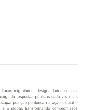
luxos migratórios, desigualdades sociais,
 exigindo respostas públicas cada vez mais
cupar posição periférica na ação estatal e
l e o global, transformando compromissos