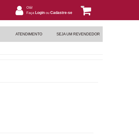
Olá!
Login
Cadastre-se
Faça
ou
ATENDIMENTO
SEJA UM REVENDEDOR