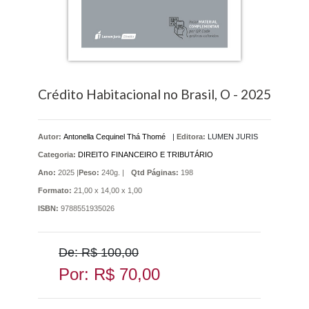
Crédito Habitacional no Brasil, O - 2025
Autor:
Antonella Cequinel Thá Thomé
|
Editora:
LUMEN JURIS
Categoria:
DIREITO FINANCEIRO E TRIBUTÁRIO
Ano:
2025 |
Peso:
240g. |
Qtd Páginas:
198
Formato:
21,00 x 14,00 x 1,00
ISBN:
9788551935026
De: R$ 100,00
Por: R$ 70,00