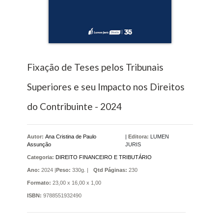
Fixação de Teses pelos Tribunais
Superiores e seu Impacto nos Direitos
do Contribuinte - 2024
Autor:
Ana Cristina de Paulo
|
Editora:
LUMEN
Assunção
JURIS
Categoria:
DIREITO FINANCEIRO E TRIBUTÁRIO
Ano:
2024 |
Peso:
330g. |
Qtd Páginas:
230
Formato:
23,00 x 16,00 x 1,00
ISBN:
9788551932490