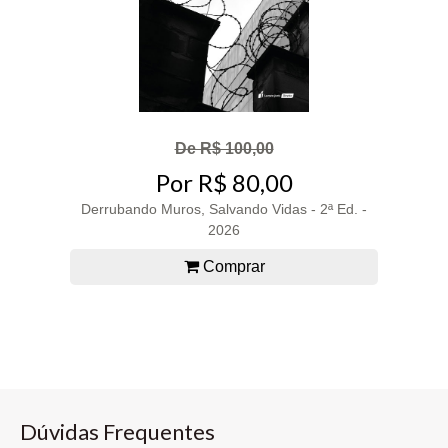
De R$ 100,00
Por R$ 80,00
Derrubando Muros, Salvando Vidas - 2ª Ed. -
2026
Comprar
Dúvidas Frequentes