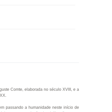
uguste Comte, elaborada no século XVIII, e a
 XX.
e vem passando a humanidade neste início de