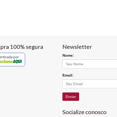
pra 100% segura
Newsletter
Nome:
erificada por
Email:
Enviar
Socialize conosco