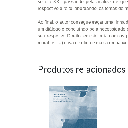
século XXI, passando pela análise de que
respectivo direito, abordando, os temas de man
Ao final, o autor consegue traçar uma linha
um diálogo e concluindo pela necessidade 
seu respetivo Direito, em sintonia com os p
moral (ética) nova e sólida e mais compatí
Produtos relacionados