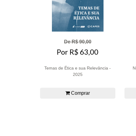
De R$ 90,00
Por R$ 63,00
Temas de Ética e sua Relevância -
N
2025
Comprar