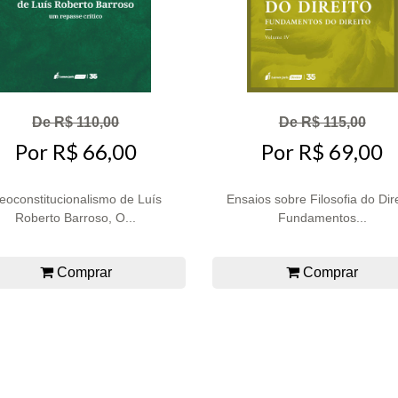
De R$ 110,00
De R$ 115,00
Por R$ 66,00
Por R$ 69,00
eoconstitucionalismo de Luís
Ensaios sobre Filosofia do Dire
Roberto Barroso, O...
Fundamentos...
Comprar
Comprar