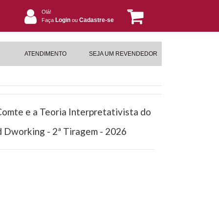
Olá!
Login
Cadastre-se
Faça
ou
ATENDIMENTO
SEJA UM REVENDEDOR
omte e a Teoria Interpretativista do
d Dworking - 2ª Tiragem - 2026