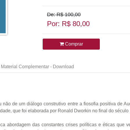
De: R$ 100,00
Por: R$ 80,00
Comprar
Material Complementar - Download
ou não de um diálogo construtivo entre a fiosofia positiva de A
gridade, que foi elaborada por Ronald Dworkin no final do século
ética abordagem das constantes crises políticas e éticas qu