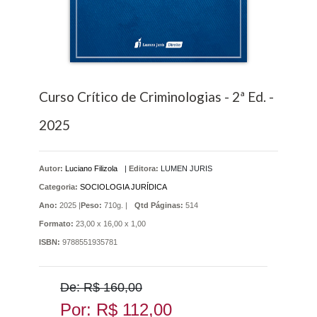
Curso Crítico de Criminologias - 2ª Ed. -
2025
Autor:
Luciano Filizola
|
Editora:
LUMEN JURIS
Categoria:
SOCIOLOGIA JURÍDICA
Ano:
2025 |
Peso:
710g. |
Qtd Páginas:
514
Formato:
23,00 x 16,00 x 1,00
ISBN:
9788551935781
De: R$ 160,00
Por: R$ 112,00