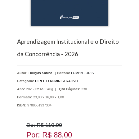
Aprendizagem Institucional e o Direito
da Concorrência - 2026
Autor:
Douglas Sabino
|
Editora:
LUMEN JURIS
Categoria:
DIREITO ADMINISTRATIVO
Ano:
2025 |
Peso:
340g. |
Qtd Páginas:
230
Formato:
23,00 x 16,00 x 1,00
ISBN:
9788551937334
De: R$ 110,00
Por: R$ 88,00