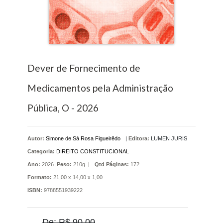
Dever de Fornecimento de
Medicamentos pela Administração
Pública, O - 2026
Autor:
Simone de Sá Rosa Figueirêdo
|
Editora:
LUMEN JURIS
Categoria:
DIREITO CONSTITUCIONAL
Ano:
2026 |
Peso:
210g. |
Qtd Páginas:
172
Formato:
21,00 x 14,00 x 1,00
ISBN:
9788551939222
De: R$ 90,00