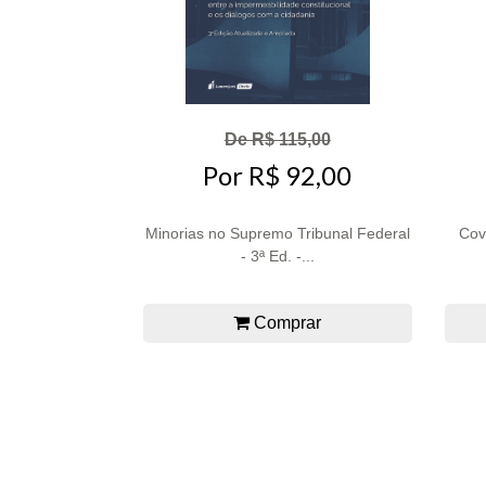
De R$ 115,00
Por R$ 92,00
Minorias no Supremo Tribunal Federal
Cov
- 3ª Ed. -...
Comprar