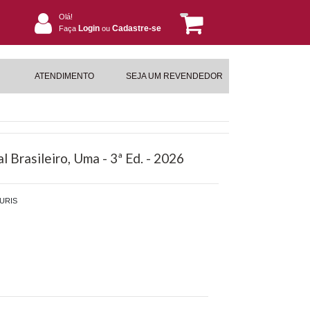
Olá!
Login
Cadastre-se
Faça
ou
ATENDIMENTO
SEJA UM REVENDEDOR
 Brasileiro, Uma - 3ª Ed. - 2026
URIS