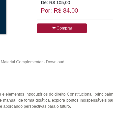
De: R$ 105,00
Por: R$ 84,00
Comprar
Material Complementar - Download
 e elementos introdutórios do direito Constitucional, principal
ste manual, de forma didática, explora pontos indispensáveis pa
o e abordando perspectivas para o futuro.