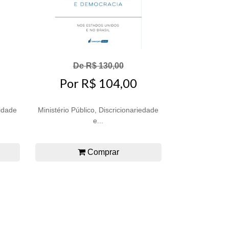
De R$ 130,00
Por R$ 104,00
idade
Ministério Público, Discricionariedade
e...
Comprar