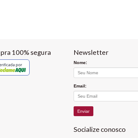
pra 100% segura
Newsletter
Nome:
erificada por
Email:
Enviar
Socialize conosco