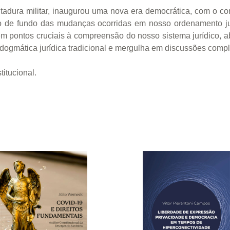
itadura militar, inaugurou uma nova era democrática, com o
ano de fundo das mudanças ocorridas em nosso ordenamento j
 em pontos cruciais à compreensão do nosso sistema jurídico, ab
ogmática jurídica tradicional e mergulha em discussões complex
titucional.