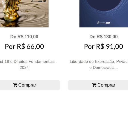
De R$ 110,00
De R$ 130,00
Por R$ 66,00
Por R$ 91,00
id-19 e Direitos Fundamentais-
Liberdade de Expressão, Privac
2024
e Democracia...
Comprar
Comprar