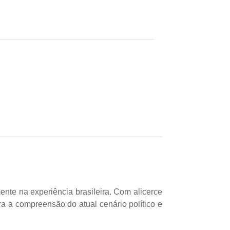
mente na experiência brasileira. Com alicerce
ra a compreensão do atual cenário político e