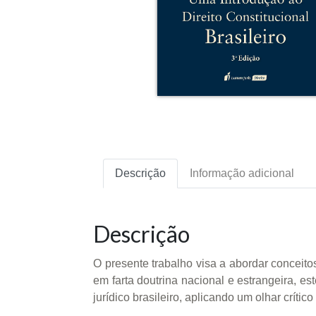
Descrição
Informação adicional
Descrição
O presente trabalho visa a abordar conceitos
em farta doutrina nacional e estrangeira, e
jurídico brasileiro, aplicando um olhar crític