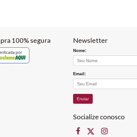
pra 100% segura
Newsletter
Nome:
erificada por
Email:
Enviar
Socialize conosco