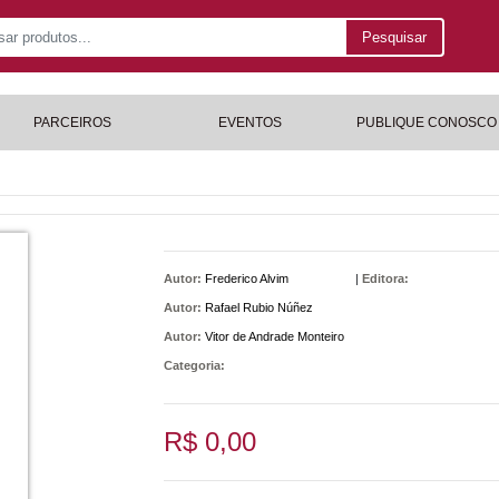
Pesquisar
PARCEIROS
EVENTOS
PUBLIQUE CONOSCO
Autor:
Frederico Alvim
|
Editora:
Autor:
Rafael Rubio Núñez
Autor:
Vitor de Andrade Monteiro
Categoria:
R$ 0,00