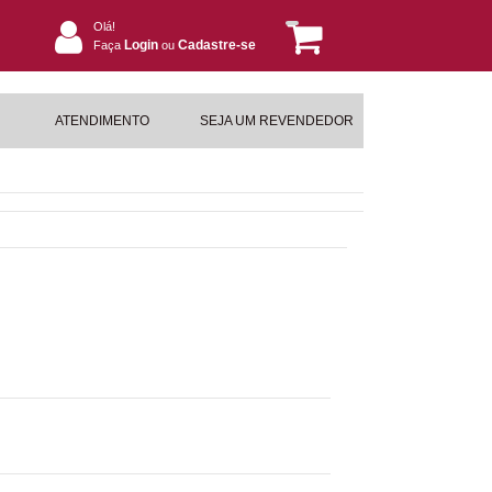
Olá!
Login
Cadastre-se
Faça
ou
ATENDIMENTO
SEJA UM REVENDEDOR