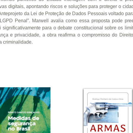
vas digitais, apontando riscos e soluções para proteger o ci
Anteprojeto da Lei de Proteção de Dados Pessoais voltado par
LGPD Penal”. Marwell avalia como essa proposta pode preen
 significativamente para o debate constitucional sobre os lim
nça e privacidade, a obra reafirma o compromisso do Direit
 criminalidade.