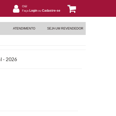
Olá!
Login
Cadastre-se
Faça
ou
ATENDIMENTO
SEJA UM REVENDEDOR
l - 2026