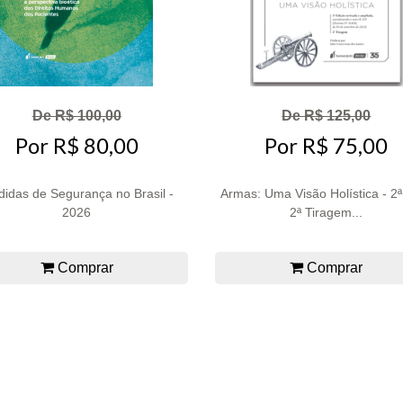
De R$ 100,00
De R$ 125,00
Por R$ 80,00
Por R$ 75,00
idas de Segurança no Brasil -
Armas: Uma Visão Holística - 2ª
2026
2ª Tiragem...
Comprar
Comprar