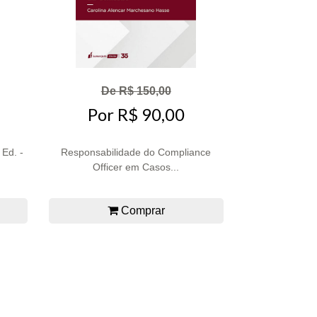
De R$ 150,00
Por R$ 90,00
 Ed. -
Responsabilidade do Compliance
Officer em Casos...
Comprar