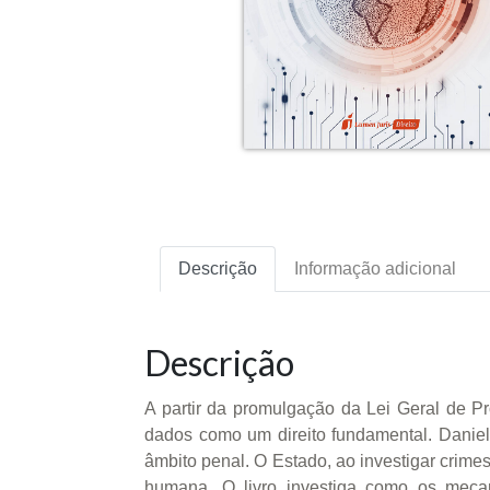
Descrição
Informação adicional
Descrição
A partir da promulgação da Lei Geral de P
dados como um direito fundamental. Daniel
âmbito penal. O Estado, ao investigar crime
humana. O livro investiga como os mecan