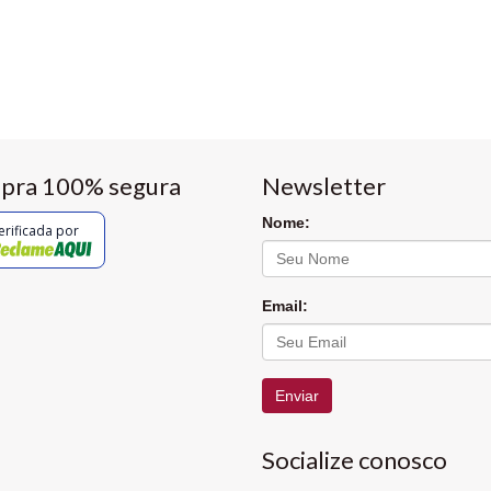
pra 100% segura
Newsletter
Nome:
erificada por
Email:
Enviar
Socialize conosco