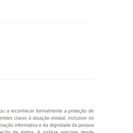
sou a reconhecer formalmente a proteção de
tes claros à atuação estatal, inclusive no
minação informativa e da dignidade da pessoa
teção de dados. A análise percorre desde