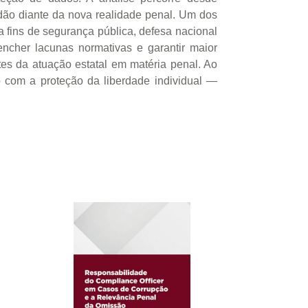
dadão diante da nova realidade penal. Um dos
a fins de segurança pública, defesa nacional
cher lacunas normativas e garantir maior
ites da atuação estatal em matéria penal. Ao
o com a proteção da liberdade individual —