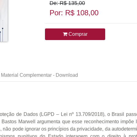
De: R$ 135,00
Por: R$ 108,00
Comprar
Material Complementar - Download
roteção de Dados (LGPD – Lei nº 13.709/2018), o Brasil pas
 Bastos Marwell argumenta que esse reconhecimento impõe limi
s, não pode ignorar os princípios da privacidade, da autodeter
ismos punitivos do Estado interagem com o direito à pro